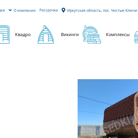
дка
Рассрочка
О компании
Иркутская область, пос. Чистые Ключи
Квадро
Викинги
Комплексы