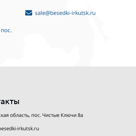
sale@besedki-irkutsk.ru
 пос.
такты
кая область, пос. Чистые Ключи 8а
esedki-irkutsk.ru