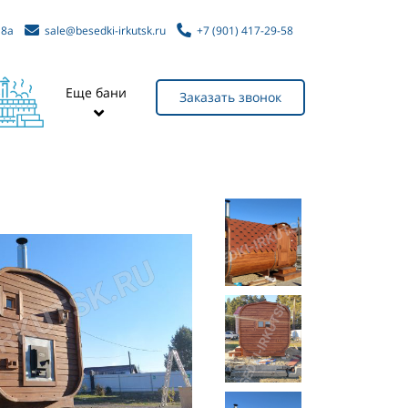
sale@besedki-irkutsk.ru
+7 (901) 417-29-58
 8а
Еще бани
Заказать звонок