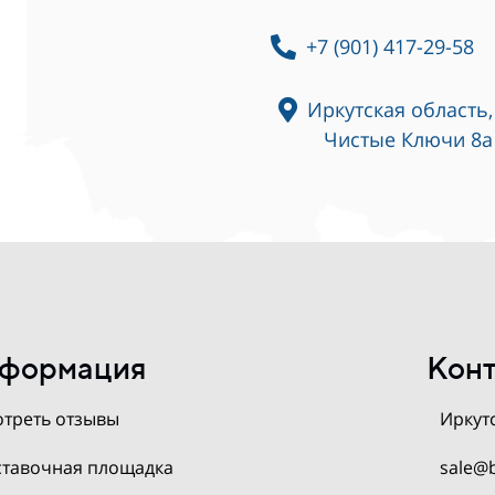
+7 (901) 417-29-58
Иркутская область,
Чистые Ключи 8а
формация
Кон
треть отзывы
Иркутс
тавочная площадка
sale@b