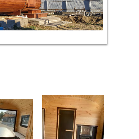
вения на водной основе PROSEPT
вения на водной основе PROSEPT
т на выбор)
декор (цвет на выбор)