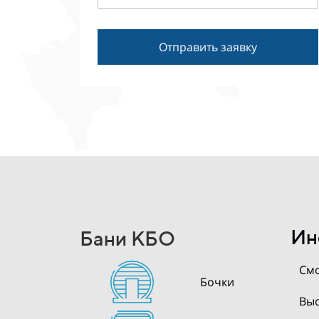
Отправить заявку
Ин
Бани КБО
Смо
Бочки
Выс