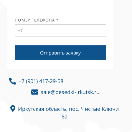
НОМЕР ТЕЛЕФОНА *
Отправить заявку
+7 (901) 417-29-58
sale@besedki-irkutsk.ru
Иркутская область, пос. Чистые Ключи
8а