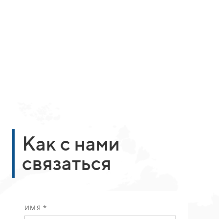
Как с нами
связаться
ИМЯ *