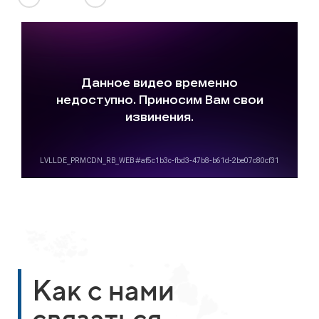
Как с нами
связаться